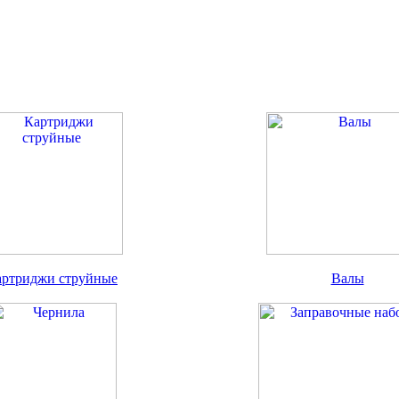
артриджи струйные
Валы