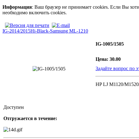
Информация
: Ваш браузер не принимает cookies. Если Вы хот
необходимо включить cookies.
IG-2014/2015
Hi-Black-Samsung ML-1210
IG-1005/1505
Цена:
30.00
Задайте вопрос по э
HP LJ M1120/M1520
Доступен
Отгружается в течение: