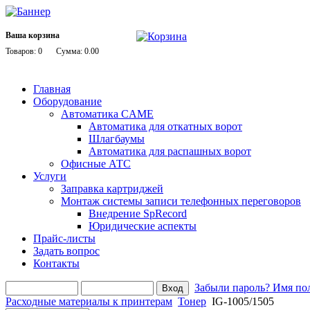
Ваша корзина
Товаров: 0
Сумма: 0.00
Главная
Оборудование
Автоматика CAME
Автоматика для откатных ворот
Шлагбаумы
Автоматика для распашных ворот
Офисные АТС
Услуги
Заправка картриджей
Монтаж системы записи телефонных переговоров
Внедрение SpRecord
Юридические аспекты
Прайс-листы
Задать вопрос
Контакты
Забыли пароль?
Имя пол
Расходные материалы к принтерам
Тонер
IG-1005/1505