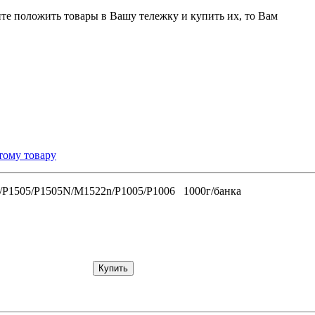
ите положить товары в Вашу тележку и купить их, то Вам
тому товару
/P1505/P1505N/M1522n/P1005/P1006 1000г/банка