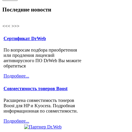
Последние новости
<<<
>>>
Сертификат DrWeb
По вопросам подбора приобретения
или продления лицензий
антивирусного ПО DrWeb Вы можите
обратиться
Подробнее...
Cовместимость тонеров Boost
Расширена совместимость тонеров
Boost для HP и Kyocera. Подробная
информационная по совместимости.
Подробнее...