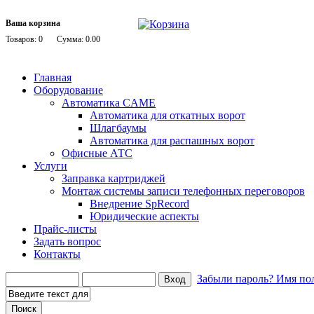
Ваша корзина
Товаров: 0
Сумма: 0.00
Главная
Оборудование
Автоматика CAME
Автоматика для откатных ворот
Шлагбаумы
Автоматика для распашных ворот
Офисные АТС
Услуги
Заправка картриджей
Монтаж системы записи телефонных переговоров
Внедрение SpRecord
Юридические аспекты
Прайс-листы
Задать вопрос
Контакты
Забыли пароль?
Имя пол