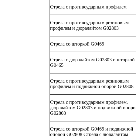
Стрела с противоударным профилем
Стрела с противоударным резиновым
профилем и дюралайтом G02803
Стрела со шторкой G0465
Стрела с дюралайтом G02803 и шторкой
G0465
Стрела с противоударным резиновым
профилем и подвижной опорой G02808
Стрела с противоударным профилем,
дюралайтом G02803 и подвижной опоро
G02808
Стрела со шторкой G0465 и подвижной
опорой G02808 Стрела с дюралайтом