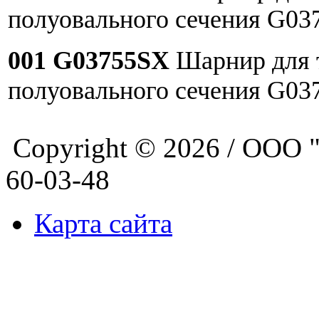
полуовального сечения G03
001 G03755SX
Шарнир для 
полуовального сечения G03
Copyright © 2026 / ООО 
60-03-48
Карта сайта