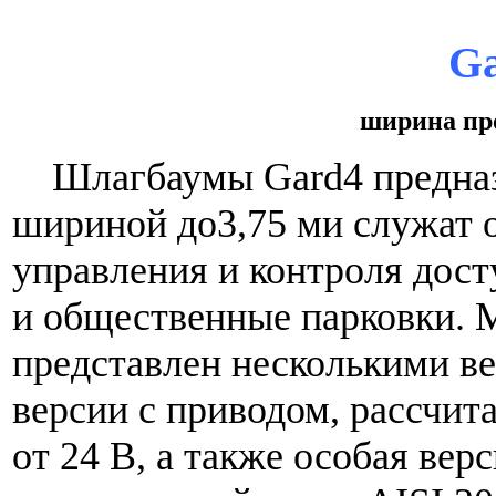
G
ширина про
Шлагбаумы Gard4 предназ
шириной до3,75 ми служат
управления и контроля дост
и общественные парковки. 
представлен несколькими в
версии с приводом, рассчит
от 24 В, а также особая вер