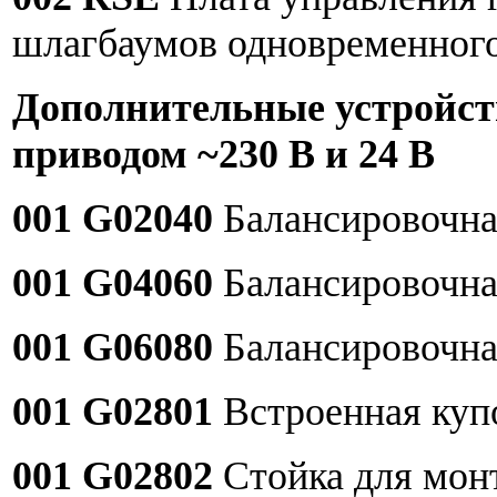
шлагбаумов одновременного
Дополнительные устройст
приводом ~230 В и 24 В
001 G02040
Балансировочна
001 G04060
Балансировочна
001 G06080
Балансировочна
001 G02801
Встроенная купо
001 G02802
Стойка для мон