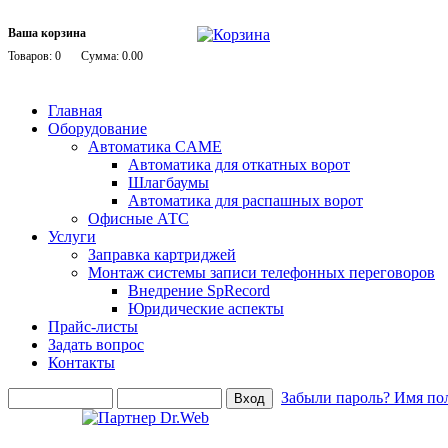
Ваша корзина
Товаров: 0
Сумма: 0.00
Главная
Оборудование
Автоматика CAME
Автоматика для откатных ворот
Шлагбаумы
Автоматика для распашных ворот
Офисные АТС
Услуги
Заправка картриджей
Монтаж системы записи телефонных переговоров
Внедрение SpRecord
Юридические аспекты
Прайс-листы
Задать вопрос
Контакты
Забыли пароль?
Имя пол