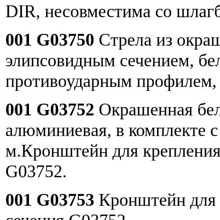
DIR, несовместима со шлаг
001 G03750
Стрела из окра
элипсовидным сечением, бел
противоударным профилем, 
001 G03752
Окрашенная бела
алюминиевая, в комплекте с
м.Кронштейн для крепления
G03752.
001 G03753
Кронштейн для 