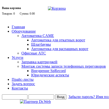
Ваша корзина
Товаров: 0
Сумма: 0.00
Главная
Оборудование
Автоматика CAME
Автоматика для откатных ворот
Шлагбаумы
Автоматика для распашных ворот
Офисные АТС
Услуги
Заправка картриджей
Монтаж системы записи телефонных переговоров
Внедрение SpRecord
Юридические аспекты
Прайс-листы
Задать вопрос
Контакты
Забыли пароль?
Имя пол