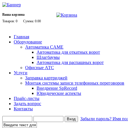
Ваша корзина
Товаров: 0
Сумма: 0.00
Главная
Оборудование
Автоматика CAME
Автоматика для откатных ворот
Шлагбаумы
Автоматика для распашных ворот
Офисные АТС
Услуги
Заправка картриджей
Монтаж системы записи телефонных переговоров
Внедрение SpRecord
Юридические аспекты
Прайс-листы
Задать вопрос
Контакты
Забыли пароль?
Имя пол