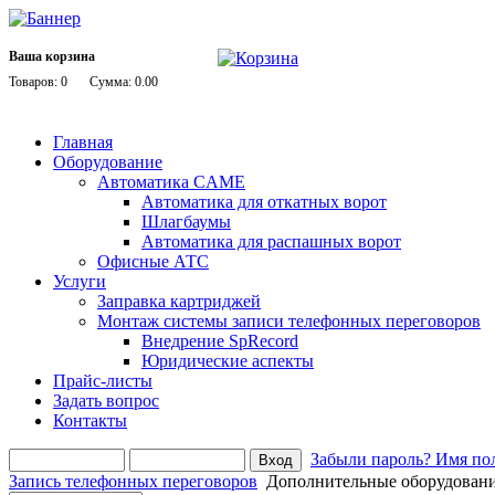
Ваша корзина
Товаров: 0
Сумма: 0.00
Главная
Оборудование
Автоматика CAME
Автоматика для откатных ворот
Шлагбаумы
Автоматика для распашных ворот
Офисные АТС
Услуги
Заправка картриджей
Монтаж системы записи телефонных переговоров
Внедрение SpRecord
Юридические аспекты
Прайс-листы
Задать вопрос
Контакты
Забыли пароль?
Имя пол
Запись телефонных переговоров
Дополнительные оборудован