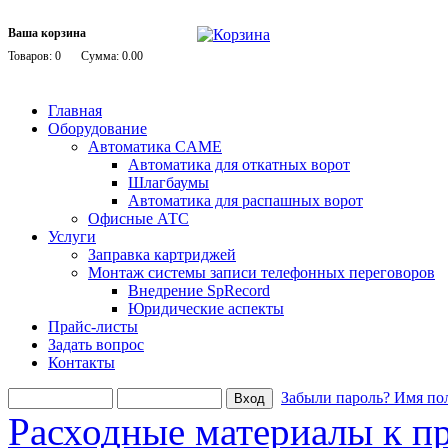
Ваша корзина
Товаров: 0
Сумма: 0.00
Главная
Оборудование
Автоматика CAME
Автоматика для откатных ворот
Шлагбаумы
Автоматика для распашных ворот
Офисные АТС
Услуги
Заправка картриджей
Монтаж системы записи телефонных переговоров
Внедрение SpRecord
Юридические аспекты
Прайс-листы
Задать вопрос
Контакты
Забыли пароль?
Имя пол
Расходные материалы к п