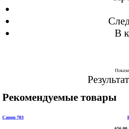
Сле
В к
Показ
Результат
Рекомендуемые товары
Canon 703
656.00