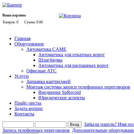
Ваша корзина
Товаров: 0
Сумма: 0.00
Главная
Оборудование
Автоматика CAME
Автоматика для откатных ворот
Шлагбаумы
Автоматика для распашных ворот
Офисные АТС
Услуги
Заправка картриджей
Монтаж системы записи телефонных переговоров
Внедрение SpRecord
Юридические аспекты
Прайс-листы
Задать вопрос
Контакты
Забыли пароль?
Имя пол
Запись телефонных переговоров
Дополнительные оборудован