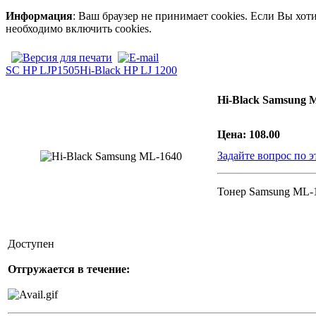
Информация
: Ваш браузер не принимает cookies. Если Вы хот
необходимо включить cookies.
SC HP LJP1505
Hi-Black HP LJ 1200
Hi-Black Samsung 
Цена:
108.00
Задайте вопрос по э
Тонер Samsung ML-16
Доступен
Отгружается в течение: