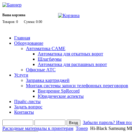
Ваша корзина
Товаров: 0
Сумма: 0.00
Главная
Оборудование
Автоматика CAME
Автоматика для откатных ворот
Шлагбаумы
Автоматика для распашных ворот
Офисные АТС
Услуги
Заправка картриджей
Монтаж системы записи телефонных переговоров
Внедрение SpRecord
Юридические аспекты
Прайс-листы
Задать вопрос
Контакты
Забыли пароль?
Имя пол
Расходные материалы к принтерам
Тонер
Hi-Black Samsung M