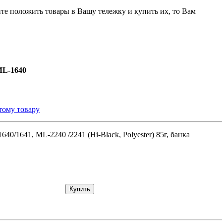
ите положить товары в Вашу тележку и купить их, то Вам
ML-1640
тому товару
40/1641, ML-2240 /2241 (Hi-Black, Polyester) 85г, банка